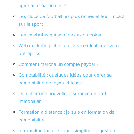
ligne pour particulier ?
Les clubs de football les plus riches et leur impact
sur le sport
Les célébrités qui sont des as du poker
Web marketing Lille : un service idéal pour votre
entreprise
Comment marche un compte paypal ?
Comptabilité : quelques idées pour gérer sa
comptabilité de façon efficace
Dénicher une nouvelle assurance de prêt
immobilier
Formation à distance : je suis en formation de
comptabilité
Information facture : pour simplifier la gestion