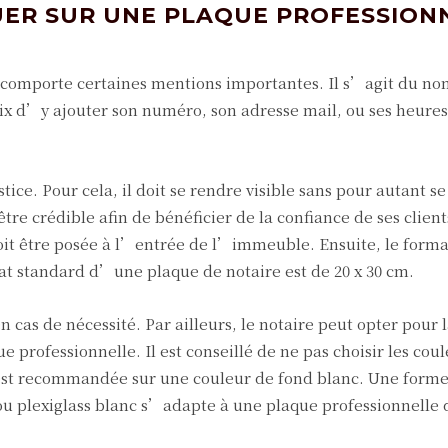
UER SUR UNE PLAQUE PROFESSION
 comporte certaines mentions importantes. Il s’agit du n
hoix d’y ajouter son numéro, son adresse mail, ou ses heures
ice. Pour cela, il doit se rendre visible sans pour autant se
être crédible afin de bénéficier de la confiance de ses client
doit être posée à l’entrée de l’immeuble. Ensuite, le format
t standard d’une plaque de notaire est de 20 x 30 cm.
n cas de nécessité. Par ailleurs, le notaire peut opter pour 
ue professionnelle. Il est conseillé de ne pas choisir les cou
est recommandée sur une couleur de fond blanc. Une form
ou plexiglass blanc s’adapte à une plaque professionnelle 