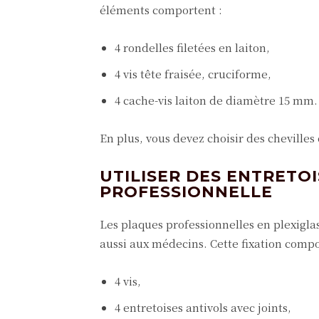
éléments comportent :
4 rondelles filetées en laiton,
4 vis tête fraisée, cruciforme,
4 cache-vis laiton de diamètre 15 mm.
En plus, vous devez choisir des chevilles
UTILISER DES ENTRETO
PROFESSIONNELLE
Les plaques professionnelles en plexigla
aussi aux médecins. Cette fixation compo
4 vis,
4 entretoises antivols avec joints,