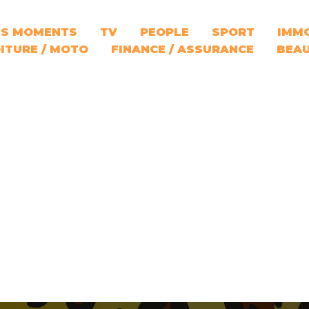
S MOMENTS
TV
PEOPLE
SPORT
IMMO
ITURE / MOTO
FINANCE / ASSURANCE
BEA