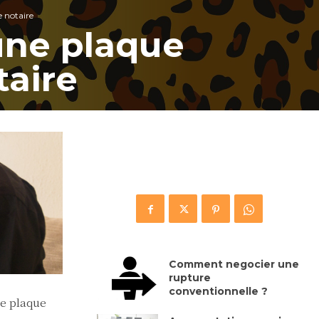
e notaire
 une plaque
taire
Comment negocier une
rupture
conventionnelle ?
ne plaque