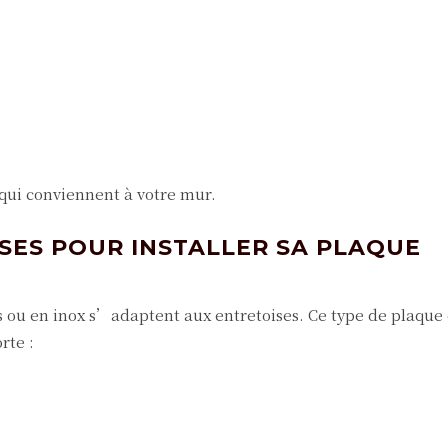
 qui conviennent à votre mur.
ISES POUR INSTALLER SA PLAQUE
s ou en inox s’adaptent aux entretoises. Ce type de plaque
rte :