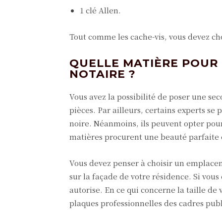
1 clé Allen.
Tout comme les cache-vis, vous devez cho
QUELLE MATIÈRE POUR
NOTAIRE ?
Vous avez la possibilité de poser une se
pièces. Par ailleurs, certains experts se
noire. Néanmoins, ils peuvent opter pou
matières procurent une beauté parfaite e
Vous devez penser à choisir un emplacem
sur la façade de votre résidence. Si vous
autorise. En ce qui concerne la taille de
plaques professionnelles des cadres publi