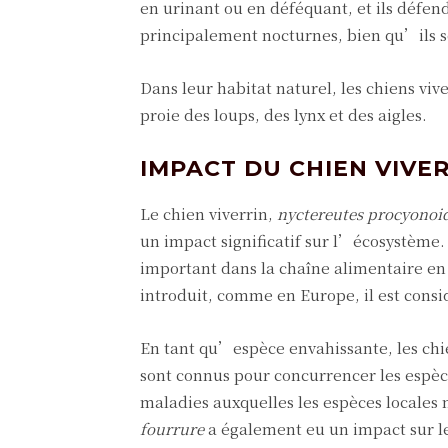
en urinant ou en déféquant, et ils défen
principalement nocturnes, bien qu’ils so
Dans leur habitat naturel, les chiens viv
proie des loups, des lynx et des aigles.
IMPACT DU CHIEN VIVE
Le chien viverrin,
nyctereutes procyonoi
un impact significatif sur l’écosystème. 
important dans la chaîne alimentaire en 
introduit, comme en Europe, il est con
En tant qu’espèce envahissante, les chi
sont connus pour concurrencer les espèce
maladies auxquelles les espèces locales
fourrure
a également eu un impact sur l