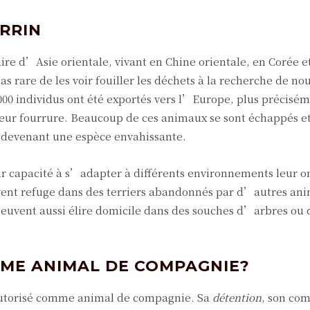
ERRIN
aire d’Asie orientale, vivant en Chine orientale, en Corée 
s rare de les voir fouiller les déchets à la recherche de nou
000 individus ont été exportés vers l’Europe, plus précisém
ur fourrure. Beaucoup de ces animaux se sont échappés et
, devenant une espèce envahissante.
r capacité à s’adapter à différents environnements leur o
vent refuge dans des terriers abandonnés par d’autres an
peuvent aussi élire domicile dans des souches d’arbres ou 
MME ANIMAL DE COMPAGNIE?
 autorisé comme animal de compagnie. Sa
détention
, son co