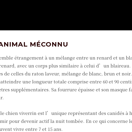
N ANIMAL MÉCONNU
ssemble étrangement à un mélange entre un renard et un bl
renard, avec un corps plus similaire à celui d’un blaireau.
s de celles du raton laveur, mélange de blanc, brun et noir
 atteindre une longueur totale comprise entre 60 et 90 cent
tres supplémentaires. Sa fourrure épaisse et son masque fa
r.
 le chien viverrin est l’unique représentant des canidés à 
rmir pour devenir actif la nuit tombée. En ce qui concerne l
uvent vivre entre 7 et 15 ans.