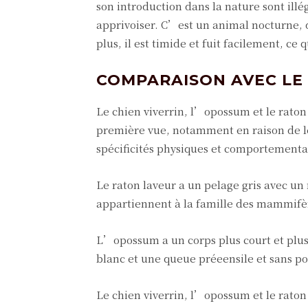
son introduction dans la nature sont illé
apprivoiser. C’est un animal nocturne, 
plus, il est timide et fuit facilement, ce 
COMPARAISON AVEC LE
Le chien viverrin, l’opossum et le raton
première vue, notamment en raison de leu
spécificités physiques et comportementa
Le raton laveur a un pelage gris avec un 
appartiennent à la famille des mammifère
L’opossum a un corps plus court et plus 
blanc et une queue préeensile et sans poi
Le chien viverrin, l’opossum et le raton