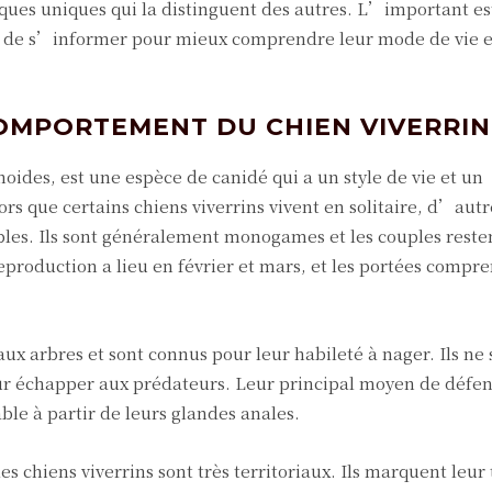
ques uniques qui la distinguent des autres. L’important es
et de s’informer pour mieux comprendre leur mode de vie et
 COMPORTEMENT DU CHIEN VIVERRIN
oides, est une espèce de canidé qui a un style de vie et un
s que certains chiens viverrins vivent en solitaire, d’autr
les. Ils sont généralement monogames et les couples reste
eproduction a lieu en février et mars, et les portées compr
ux arbres et sont connus pour leur habileté à nager. Ils ne 
ur échapper aux prédateurs. Leur principal moyen de défens
le à partir de leurs glandes anales.
 chiens viverrins sont très territoriaux. Ils marquent leur 