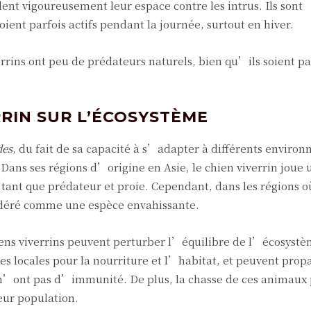
dent vigoureusement leur espace contre les intrus. Ils sont
ient parfois actifs pendant la journée, surtout en hiver.
errins ont peu de prédateurs naturels, bien qu’ils soient pa
RRIN SUR L’ÉCOSYSTÈME
des
, du fait de sa capacité à s’adapter à différents enviro
Dans ses régions d’origine en Asie, le chien viverrin joue 
tant que prédateur et proie. Cependant, dans les régions où
sidéré comme une espèce envahissante.
ens viverrins peuvent perturber l’équilibre de l’écosystème
s locales pour la nourriture et l’habitat, et peuvent prop
 n’ont pas d’immunité. De plus, la chasse de ces animaux 
eur population.