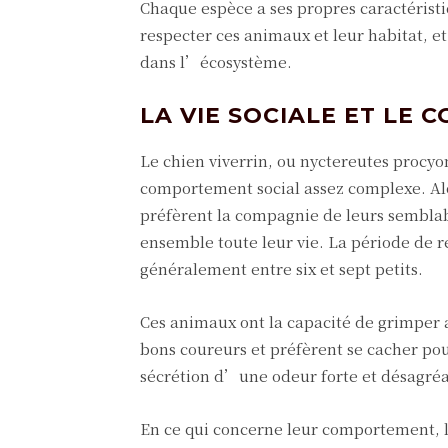
Chaque espèce a ses propres caractéristi
respecter ces animaux et leur habitat, 
dans l’écosystème.
LA VIE SOCIALE ET LE
Le chien viverrin, ou nyctereutes procyon
comportement social assez complexe. Alor
préfèrent la compagnie de leurs semblab
ensemble toute leur vie. La période de r
généralement entre six et sept petits.
Ces animaux ont la capacité de grimper a
bons coureurs et préfèrent se cacher po
sécrétion d’une odeur forte et désagréab
En ce qui concerne leur comportement, les