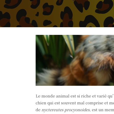
Le monde animal est si riche et varié qu’
chien qui est souvent mal comprise et m
de
nyctereutes procyonoides
, est un mem