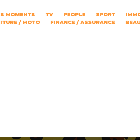
S MOMENTS
TV
PEOPLE
SPORT
IMMO
ITURE / MOTO
FINANCE / ASSURANCE
BEA