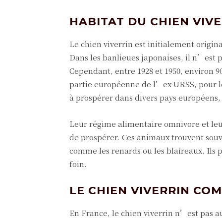
HABITAT DU CHIEN VIV
Le chien viverrin est initialement origin
Dans les banlieues japonaises, il n’est pa
Cependant, entre 1928 et 1950, environ 9
partie européenne de l’ex-URSS, pour le
à prospérer dans divers pays européens
Leur régime alimentaire omnivore et leu
de prospérer. Ces animaux trouvent sou
comme les renards ou les blaireaux. Ils 
foin.
LE CHIEN VIVERRIN CO
En France, le chien viverrin n’est pas