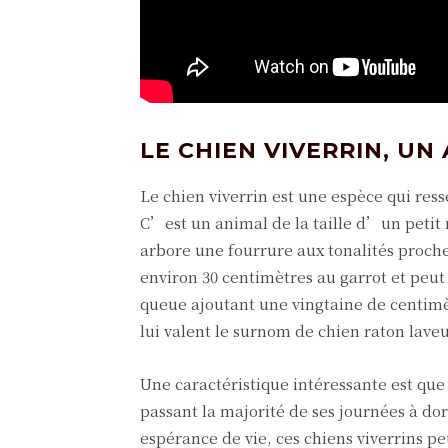
LE CHIEN VIVERRIN, U
Le chien viverrin est une espèce qui re
C’est un animal de la taille d’un petit 
arbore une fourrure aux tonalités proche
environ 30 centimètres au garrot et peut
queue ajoutant une vingtaine de centimè
lui valent le surnom de chien raton laveu
Une caractéristique intéressante est que
passant la majorité de ses journées à do
espérance de vie, ces chiens viverrins pe