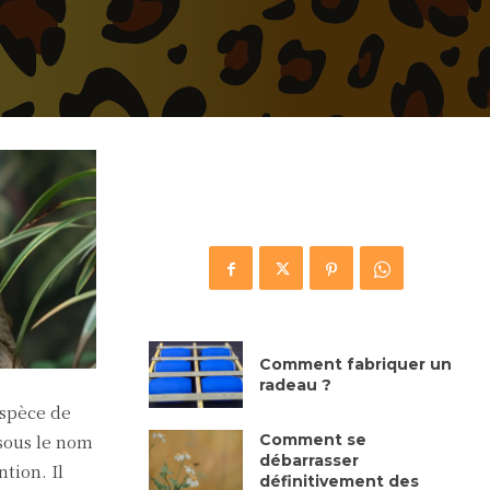
Comment fabriquer un
radeau ?
espèce de
Comment se
sous le nom
débarrasser
tion. Il
définitivement des